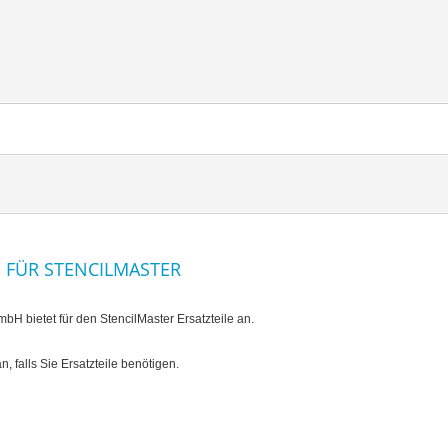
E FÜR STENCILMASTER
H bietet für den StencilMaster Ersatzteile an.
, falls Sie Ersatzteile benötigen.