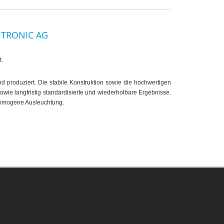
NTRONIC AG
t.
d produziert. Die stabile Konstruktion sowie die hochwertigen
ie langfristig standardisierte und wiederholbare Ergebnisse.
 homogene Ausleuchtung.