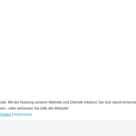
nste. Mit der Nutzung unserer Website und Dienste erklären Sie sich damit einver
nen - oder verlassen Sie bitte die Website!
rhalten
|
Impressum