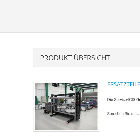
PRODUKT ÜBERSICHT
ERSATZTEIL
Die Service4CtS Gmb
Sprechen Sie uns an