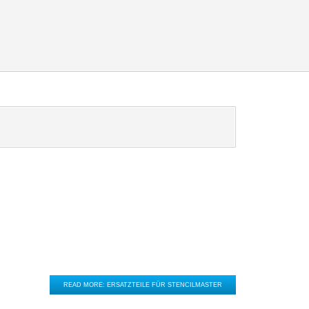
READ MORE: ERSATZTEILE FÜR STENCILMASTER