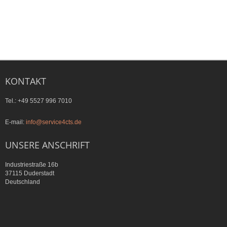
KONTAKT
Tel.: +49 5527 996 7010
E-mail:
info@service4cts.de
UNSERE ANSCHRIFT
Industriestraße 16b
37115 Duderstadt
Deutschland